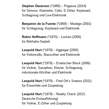
Stephen Daverson
(*1985) – Pegasus (2014)
für Stimme, Klarinette, Cello, E-Zither, Keyboard,
Schlagzeug und Live-Elektronik
Benjamin de la Fuente
(*1969) – Manège (2001)
für Schlagzeug, Keyboard und Elektronik
Robin Hoffmann
(*1970) – Locken (2006)
für Birkhahn-Septett
Leopold Hurt
(*1979) – Aggregat (2005)
für Violoncello, Basszither und Elektronik
Leopold Hurt
(*1979) – Erratischer Block (2006)
für Violine, Saxophon, Klavier, Schlagzeug,
mikrotonale Altzither und Elektronik
Leopold Hurt
(*1979) – Fred Ott‘s Sneeze (2011)
für Ensemble und Zuspielung
Leopold Hurt
(*1979) – Reality Check (2013,
Deutsche Erstaufführung)
für Violine, E-Zither und Zuspielung