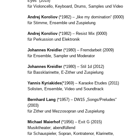
Eyes” (2015)
für Violoncello, Keyboard, Drums, Samples und Video
Andrej Koroliov
(*1982) – „like my domination“ (0000)
für Stimme, Ensemble und Zuspielung
Andrej Koroliov
(*1982) – Resist Mix (0000)
für Perkussion und Elektronik
Johannes Kreidler
(*1980) – Fremdarbeit (2009)
für Ensemble, Sampler und Moderator
Johannes Kreidler
(*1980) – Stil 1d (2012)
für Bassklarinette, E-Zither und Zuspielung
Yannis Kyriakides
(*1969) – Karaoke Etudes (2011)
Solisten, Ensemble, Video und Soundtrack
Bernhard Lang
(*1957) – DW15 „Songs/Preludes“
(2003)
für Zither und Mezzosopran und Zuspielung
Michael Maierhof
(*1956) – Exit G (2015)
Musiktheater; abendfüllend
für Schauspieler, Sopran, Kontratenor, Klarinette,