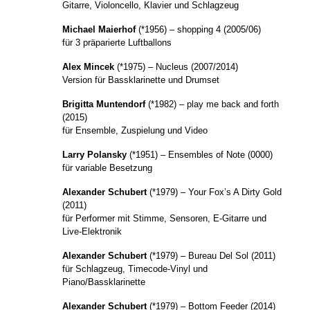
Gitarre, Violoncello, Klavier und Schlagzeug
Michael Maierhof
(*1956) – shopping 4 (2005/06)
für 3 präparierte Luftballons
Alex Mincek
(*1975) – Nucleus (2007/2014)
Version für Bassklarinette und Drumset
Brigitta Muntendorf
(*1982) – play me back and forth
(2015)
für Ensemble, Zuspielung und Video
Larry Polansky
(*1951) – Ensembles of Note (0000)
für variable Besetzung
Alexander Schubert
(*1979) – Your Fox’s A Dirty Gold
(2011)
für Performer mit Stimme, Sensoren, E-Gitarre und
Live-Elektronik
Alexander Schubert
(*1979) – Bureau Del Sol (2011)
für Schlagzeug, Timecode-Vinyl und
Piano/Bassklarinette
Alexander Schubert
(*1979) – Bottom Feeder (2014)