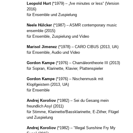
Leopold Hurt
(*1979) – „fve minutes or less“ (Version
2016)
für Ensemble und Zuspielung
Neele Hülcker
(*1987) – ASMR contemporary music
ensemble (2015)
für Ensemble, Zuspielung und Video
Marisol Jimenez
(*1978) – CARO CIBUS (2013, UA)
für Ensemble, Audio und Video
Gordon Kampe
(*1976) – Chamäleontheorie III (2013)
für Sopran, Klarinette, Klavier, Plattenspieler
Gordon Kampe
(*1976) – Nischenmusik mit
Klopfgeistern (2013, UA)
für Ensemble
Andrej Koroliov
(*1982) – Sei du Gesang mein
freundlich Asyl (2011)
für Stimme, Klarinette/Bassklarinette, E-Zither, Flügel
und Zuspielung
Andrej Koroliov
(*1982) – “Illegal Sunshine Fry My