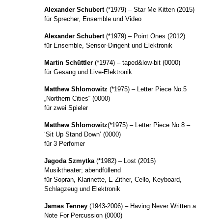
Alexander Schubert
(*1979) – Star Me Kitten (2015)
für Sprecher, Ensemble und Video
Alexander Schubert
(*1979) – Point Ones (2012)
für Ensemble, Sensor-Dirigent und Elektronik
Martin Schüttler
(*1974) – taped&low-bit (0000)
für Gesang und Live-Elektronik
Matthew Shlomowitz
(*1975) – Letter Piece No.5
„Northern Cities“ (0000)
für zwei Spieler
Matthew Shlomowitz
(*1975) – Letter Piece No.8 –
‘Sit Up Stand Down’ (0000)
für 3 Perfomer
Jagoda Szmytka
(*1982) – Lost (2015)
Musiktheater; abendfüllend
für Sopran, Klarinette, E-Zither, Cello, Keyboard,
Schlagzeug und Elektronik
James Tenney
(1943-2006) – Having Never Written a
Note For Percussion (0000)